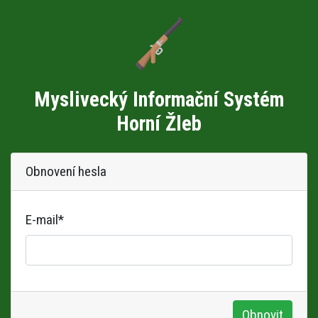
Myslivecký Informační Systém
Horní Žleb
Obnovení hesla
E-mail
*
Obnovit